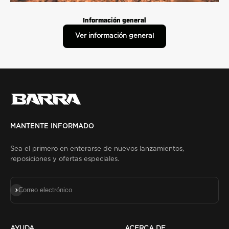
Información general
Ver información general
MANTENTE INFORMADO
Sea el primero en enterarse de nuevos lanzamientos,
reposiciones y ofertas especiales.
Suscribirse
Correo electrónico
AYUDA
ACERCA DE