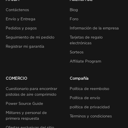
Contáctenos
Blog
Envío y Entrega
Foro
Pedidos y pagos
Información de la empresa
Seguimiento de mi pedido
Tarjetas de regalo
electrónicas
Registrar mi garantía
Sorteos
Affiliate Program
COMERCIO
Compañía
Cuestionario para encontrar
Política de reembolso
pistolas de aire comprimido
Política de envío
Power Source Guide
política de privacidad
Militares y personal de
Términos y condiciones
primera respuesta
Ofertas exclusivas del sitio