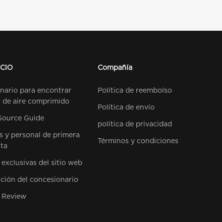
CIO
Compañía
nario para encontrar
Política de reembolso
s de aire comprimido
Política de envío
Source Guide
política de privacidad
es y personal de primera
Términos y condiciones
ta
 exclusivas del sitio web
ción del concesionario
 Review