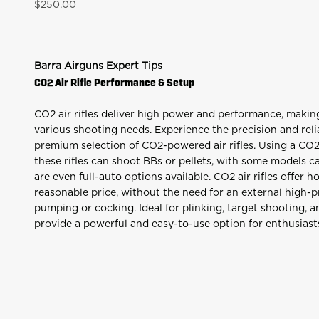
Precio de oferta
$250.00
Barra Airguns Expert Tips
CO2 Air Rifle Performance & Setup
CO2 air rifles deliver high power and performance, making
various shooting needs. Experience the precision and relia
premium selection of CO2-powered air rifles. Using a CO2
these rifles can shoot BBs or pellets, with some models c
are even full-auto options available. CO2 air rifles offer h
reasonable price, without the need for an external high-p
pumping or cocking. Ideal for plinking, target shooting, a
provide a powerful and easy-to-use option for enthusiast