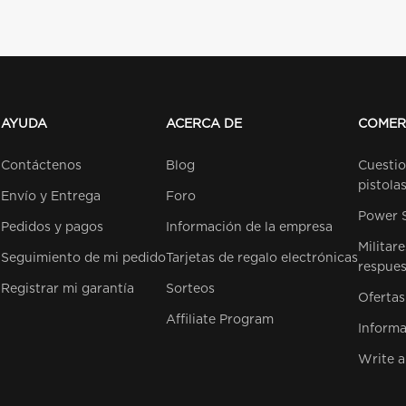
AYUDA
ACERCA DE
COMER
Contáctenos
Blog
Cuestio
pistola
Envío y Entrega
Foro
Power 
Pedidos y pagos
Información de la empresa
Militar
Seguimiento de mi pedido
Tarjetas de regalo electrónicas
respues
Registrar mi garantía
Sorteos
Ofertas
Affiliate Program
Informa
Write a