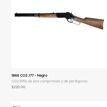
1866 CO2 .177 - Negro
CO2 Rifle de aire comprimido y de perdigones
Precio de oferta
$220.00