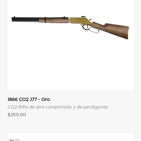
1866 CO2 .177 - Oro
CO2 Rifle de aire comprimido y de perdigones
Precio de oferta
$250.00