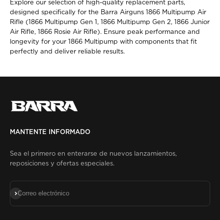
Explore our selection of high-quality replacement parts,
designed specifically for the Barra Airguns 1866 Multipump Air
Rifle (1866 Multipump Gen 1, 1866 Multipump Gen 2, 1866 Junior
Air Rifle, 1866 Rosie Air Rifle). Ensure peak performance and
longevity for your 1866 Multipump with components that fit
perfectly and deliver reliable results.
MANTENTE INFORMADO
Sea el primero en enterarse de nuevos lanzamientos,
reposiciones y ofertas especiales.
Suscribirse
Correo electrónico