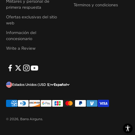
Militares y personal de
Términos y condiciones
primera respuesta
Ofertas exclusivas del sitio
web
Información del
concesionario
Write a Review
Estados Unidos (USD $)
Español
© 2026, Barra Airguns.