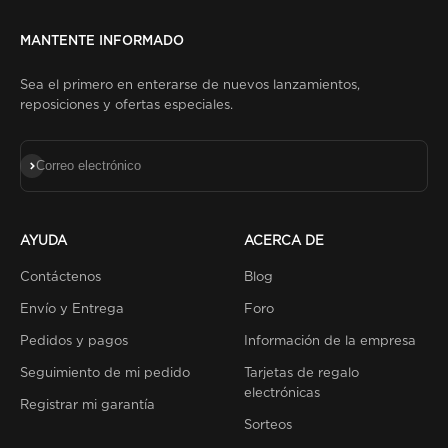
MANTENTE INFORMADO
Sea el primero en enterarse de nuevos lanzamientos,
reposiciones y ofertas especiales.
Suscribirse
Correo electrónico
AYUDA
ACERCA DE
Contáctenos
Blog
Envío y Entrega
Foro
Pedidos y pagos
Información de la empresa
Seguimiento de mi pedido
Tarjetas de regalo
electrónicas
Registrar mi garantía
Sorteos