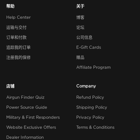
帮助
关于
Help Center
博客
运输与交付
论坛
订单和付款
公司信息
追踪我的订单
E-Gift Cards
注册我的保修
赠品
Affiliate Program
店铺
Company
Airgun Finder Quiz
Refund Policy
Power Source Guide
Shipping Policy
Military & First Responders
Privacy Policy
Website Exclusive Offers
Terms & Conditions
Dealer Information