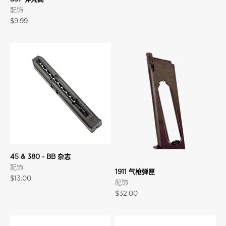
配饰
促销价格
$9.99
45 & 380 - BB 杂志
配饰
1911 气枪弹匣
促销价格
$13.00
配饰
促销价格
$32.00