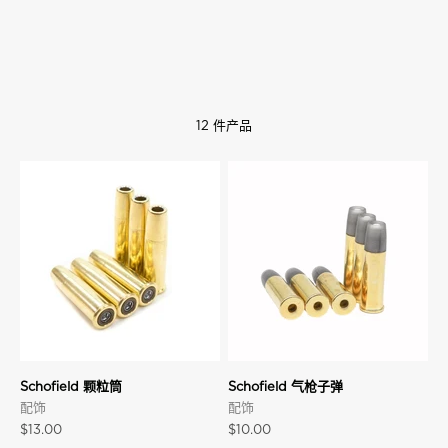
12 件产品
Schofield 颗粒筒
Schofield 气枪子弹
配饰
配饰
促销价格
促销价格
$13.00
$10.00