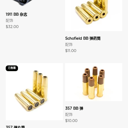
1911 BB 杂志
配饰
促销价格
$32.00
Schofield BB 弹药筒
配饰
促销价格
$11.00
已售罄
357 BB 弹
配饰
促销价格
$10.00
357 弹丸筒