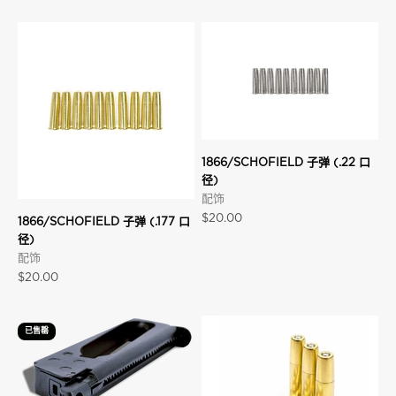
1866/SCHOFIELD 子弹 (.22 口
径)
配饰
促销价格
$20.00
1866/SCHOFIELD 子弹 (.177 口
径)
配饰
促销价格
$20.00
已售罄