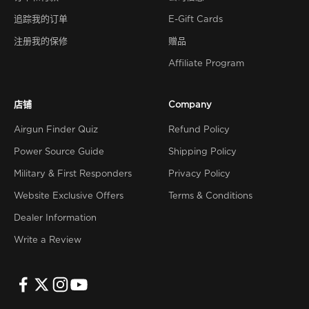
追踪我的订单
E-Gift Cards
注册我的保修
赠品
Affiliate Program
店铺
Company
Airgun Finder Quiz
Refund Policy
Power Source Guide
Shipping Policy
Military & First Responders
Privacy Policy
Website Exclusive Offers
Terms & Conditions
Dealer Information
Write a Review